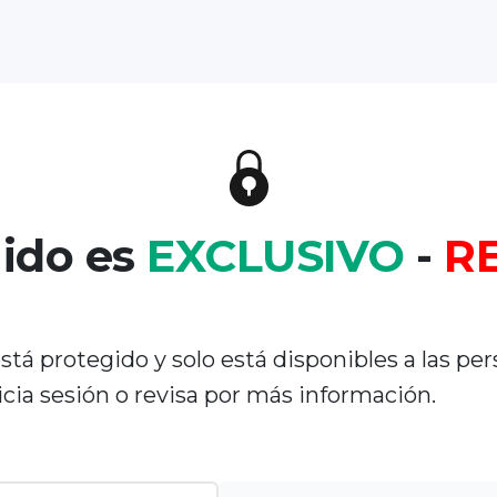
nido es
EXCLUSIVO
-
R
tá protegido y solo está disponibles a las per
cia sesión o revisa por más información.