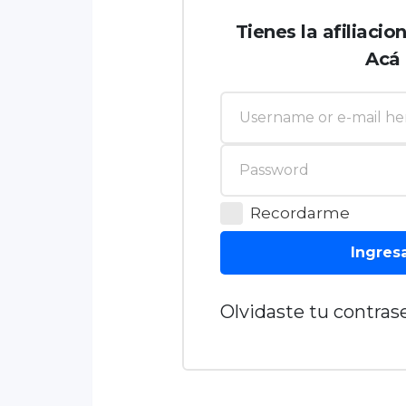
Tienes la afiliacio
Acá
Recordarme
Ingres
Olvidaste tu contrase