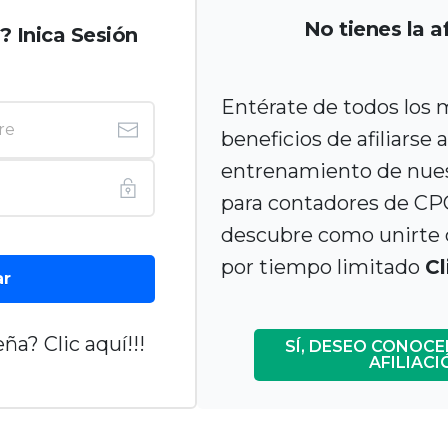
No tienes la af
n? Inica Sesión
Entérate de todos los m
beneficios de afiliarse 
entrenamiento de nues
para contadores de CP
descubre como unirte 
por tiempo limitado
Cl
ar
ña? Clic aquí!!!
SÍ, DESEO CONOCE
AFILIACI