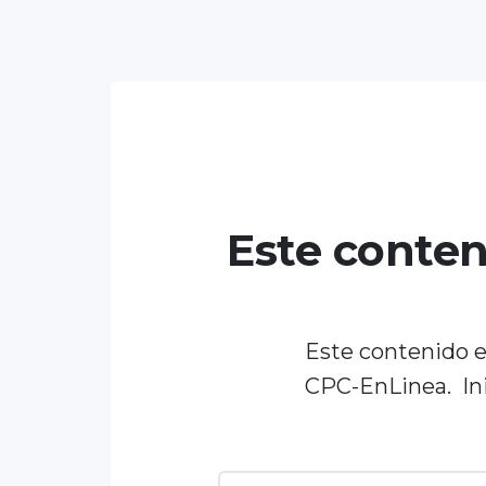
Este conte
Este contenido es
CPC-EnLinea. Ini